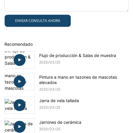
ENVIAR CONSULTA AHORA
Recomendado
Flujo de producción & Salas de muestra
2025
03
25
Pintura a mano en tazones de mascotas
elevados
2025
03
25
Jarra de vela tallada
2025
03
25
Jarrones de cerámica
2025
03
25