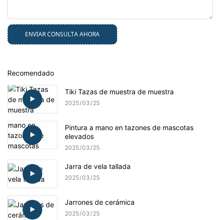
ENVIAR CONSULTA AHORA
Recomendado
Tiki Tazas de muestra de muestra
2025
03
25
Pintura a mano en tazones de mascotas
elevados
2025
03
25
Jarra de vela tallada
2025
03
25
Jarrones de cerámica
2025
03
25