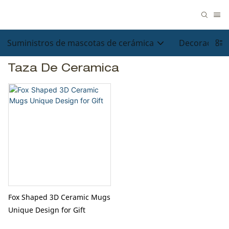
Suministros de mascotas de cerámica
Decoraciones
Taza De Ceramica
Fox Shaped 3D Ceramic Mugs
Unique Design for Gift