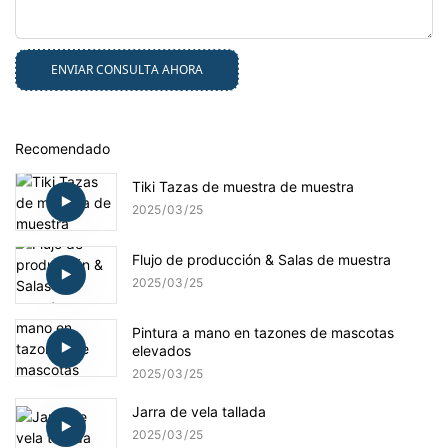
ENVIAR CONSULTA AHORA
Recomendado
Tiki Tazas de muestra de muestra
2025
03
25
Flujo de producción & Salas de muestra
2025
03
25
Pintura a mano en tazones de mascotas
elevados
2025
03
25
Jarra de vela tallada
2025
03
25