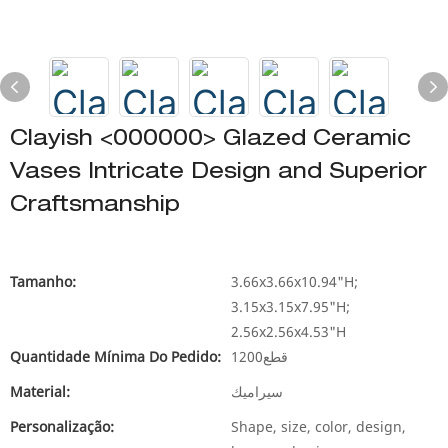
Clayish <000000> Glazed Ceramic
Vases Intricate Design and Superior
Craftsmanship
Tamanho:
3.66x3.66x10.94"H;
3.15x3.15x7.95"H;
2.56x2.56x4.53"H
Quantidade Mínima Do Pedido:
1200قطع
Material:
سيراميك
Personalização:
Shape, size, color, design,