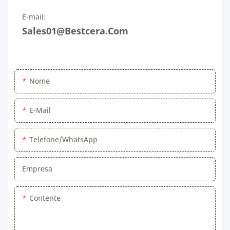
E-mail:
Sales01@bestcera.com
Nome
E-Mail
Telefone/WhatsApp
Empresa
Contente