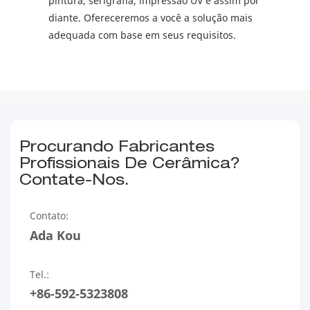
pintura, serigrafia, impressão UV e assim por
diante. Ofereceremos a você a solução mais
adequada com base em seus requisitos.
Procurando Fabricantes
Profissionais De Cerâmica?
Contate-Nos.
Contato:
Ada Kou
Tel.:
+86-592-5323808