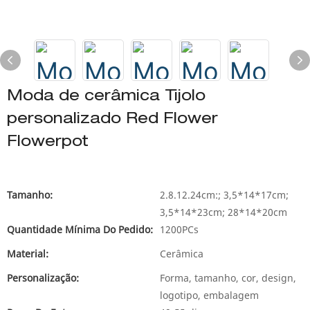
Moda de cerâmica Tijolo
personalizado Red Flower
Flowerpot
Tamanho:
2.8.12.24cm:; 3,5*14*17cm;
3,5*14*23cm; 28*14*20cm
Quantidade Mínima Do Pedido:
1200PCs
Material:
Cerâmica
Personalização:
Forma, tamanho, cor, design,
logotipo, embalagem