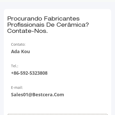
Procurando Fabricantes
Profissionais De Cerâmica?
Contate-Nos.
Contato:
Ada Kou
Tel.:
+86-592-5323808
E-mail:
Sales01@bestcera.com