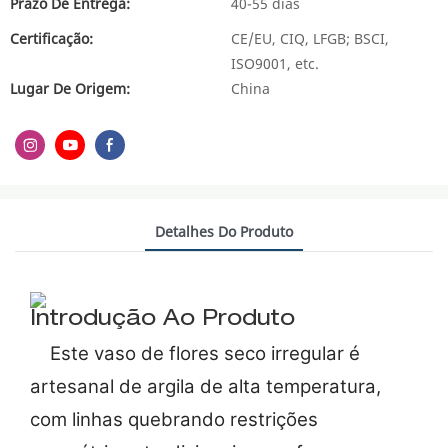
Prazo De Entrega:
40-55 dias
Certificação:
CE/EU, CIQ, LFGB; BSCI,
ISO9001, etc.
Lugar De Origem:
China
Detalhes Do Produto
Introdução Ao Produto
Este vaso de flores seco irregular é
artesanal de argila de alta temperatura,
com linhas quebrando restrições