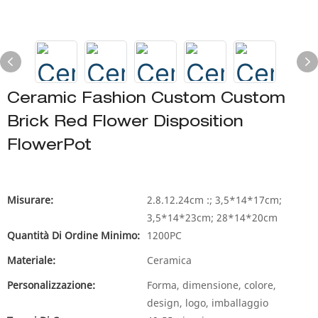
Ceramic Fashion Custom Custom
Brick Red Flower Disposition
FlowerPot
Misurare:
2.8.12.24cm :; 3,5*14*17cm;
3,5*14*23cm; 28*14*20cm
Quantità Di Ordine Minimo:
1200PC
Materiale:
Ceramica
Personalizzazione:
Forma, dimensione, colore,
design, logo, imballaggio