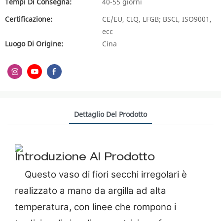
Tempi Di Consegna:
40-55 giorni
Certificazione:
CE/EU, CIQ, LFGB; BSCI, ISO9001,
ecc
Luogo Di Origine:
Cina
Dettaglio Del Prodotto
Introduzione Al Prodotto
Questo vaso di fiori secchi irregolari è
realizzato a mano da argilla ad alta
temperatura, con linee che rompono i