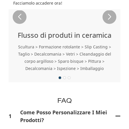
Facciamolo accadere ora!
Flusso di produti in ceramica
Scultura > Formazione rotolante > Slip Casting >
Taglio > Decalcomania > Vetri > Cleandaggio del
corpo argilloso > Sparo bisque > Pittura >
Decalcomania > Ispezione > Imballaggio
FAQ
Come Posso Personalizzare I Miei
1
Prodotti?