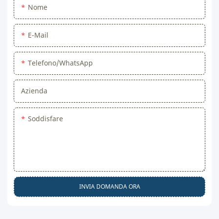
Nome
E-Mail
Telefono/WhatsApp
Azienda
Soddisfare
INVIA DOMANDA ORA