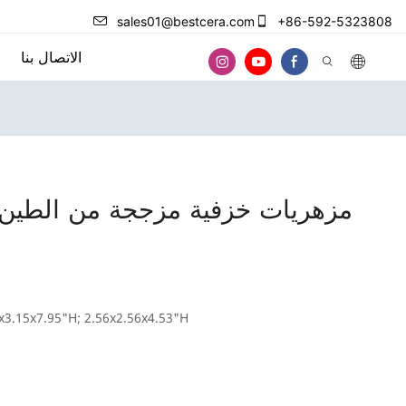
sales01@bestcera.com
+86-592-5323808
الاتصال بنا
x3.15x7.95"H; 2.56x2.56x4.53"H