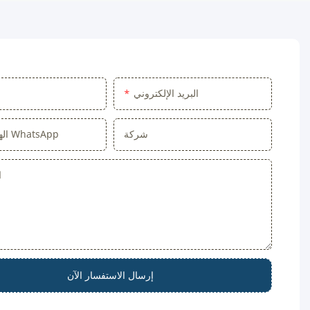
البريد الإلكتروني
شركة
الهاتف/ال WhatsApp
ا
إرسال الاستفسار الآن