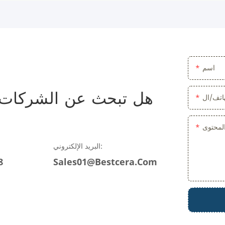
اسم
هل تبحث عن الشركات ا
لمحتوى
البريد الإلكتروني:
8
Sales01@bestcera.com