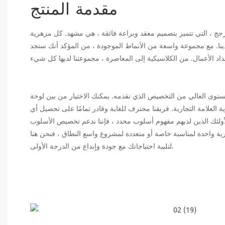
مقدمة المنتج
زجج ، التي تتميز بتصميم معقد وبراعة فائقة ، هي مشهد. كل مزهرية
نا. مع مجموعة واسعة من الأنماط الموجودة ، من المؤكد أنك ستجد
لمستوى العالي من التخصيص الذي نقدمه. يمكنك الاختيار من بين لوحة
ة العلامة التجارية. فريقنا محترف للغاية وقادر تمامًا على تحصيل أي
أولئك الذين لديهم مفهوم أسلوب محدد ، فإننا ندعم تخصيص الأسلوب
ة واحدة لمناسبة خاصة أو متعددة لمشروع واسع النطاق ، فنحن هنا
لتلبية احتياجاتك مع جودة وإبداع من الدرجة الأولى.