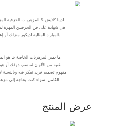
لدينا كلايش & المزهريات الخزفية الم
هي شهادة على فن الحرفيين المهرة لدي
المباراة المثالية لديكور منزلك أو إعداد الأعمال. من الكلاسيكية إلى المعاصرة ، مجموعتنا لديها كل شيء.
ما يميز المزهريات الخاصة بنا هو ا
غنية من الألوان لتناسب ذوقك أو هوي
مفهوم تصميم فريد تفكر فيه وبالنسبة ل
الكامل. سواء كنت بحاجة إلى مزهري
عرض المنتج