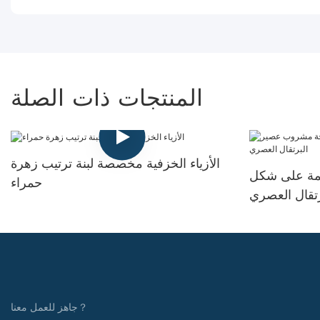
المنتجات ذات الصلة
الأزياء الخزفية مخصصة لبنة ترتيب زهرة
ظمة على شكل
حمراء
تقال العصري
جاهز للعمل معنا？