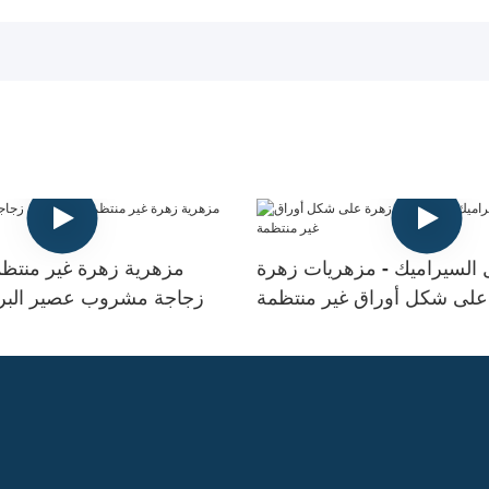
 السيراميك - مزهريات زهرة
مزهرية زهرة غير منت
على شكل أوراق غير منتظمة
زجاجة مشروب عصير البر