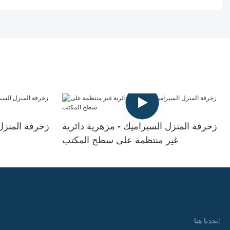
زخرفة المنزل السيراميك - مزهرية دائرية
زخرفة المنزل
غير منتظمة على سطح المكتب
تجدنا هنا: