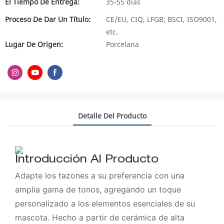
El Tiempo De Entrega:
35-55 días
Proceso De Dar Un Título:
CE/EU, CIQ, LFGB; BSCI, ISO9001,
etc.
Lugar De Origen:
Porcelana
Detalle Del Producto
Introducción Al Producto
Adapte los tazones a su preferencia con una
amplia gama de tonos, agregando un toque
personalizado a los elementos esenciales de su
mascota. Hecho a partir de cerámica de alta