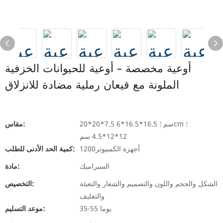
أوعية مخصصة - أوعية للحيوانات الخزفية
الملونة مع قيعان رملية مضادة للانزلاق
20*20*7.5 سم ؛ 16.5*16.5*6cm ؛
مقاس:
12*12*4.5 سم
أجهزة الكمبيوتر1200
كمية الحد الأدنى للطلب:
السيراميك
مادة:
الشكل والحجم واللون والتصميم والشعار والتعبئة
التخصيص:
والتغليف
35-55 يوما
موعد التسليم: