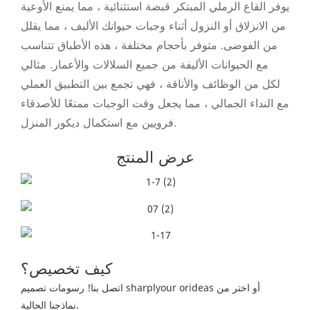
يوفر القاع الرملي المبتكر قبضة استثنائية ، مما يمنع الأوعية
من الانزلاق أو النزول أثناء وجبات حيوانك الأليف ، مما يقلل
من الفوضى. متوفر بأحجام مختلفة ، هذه الأطباق تتناسب
مع الحيوانات الأليفة من جميع السلالات والأعمار. مثالي
لكل من الوظائف والأناقة ، فهي تجمع بين التطبيق العملي
مع النداء الجمالي ، مما يجعل وقت الوجبات ممتعًا للأصدقاء
فرويين مع استكمال ديكور المنزل.
عرض المنتج
كيف تخصيص؟
اتصل بنا! رسومات تصميم sharplyour orideas أو اختر من
نماذجنا الحالية.