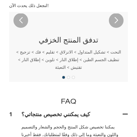
لنجعل ذلك يحدث الآن!
تدفق المنتج الخزفي
النحت > تشكيل المتداول > الانزلاق > تقليم > فك > تزجيج >
تنظيف الجسم الطين > إطلاق النار > تلوين > إطلاق النار >
تقتيش > التعبئة
FAQ
كيف يمكنني تخصيص منتجاتي؟
1
يمكننا تخصيص شكل المنتج والحجم والشعار والتصميم
واللون والتعبئة وما إلى ذلك وفقًا لمتطلباتك. فقط أخبرنا