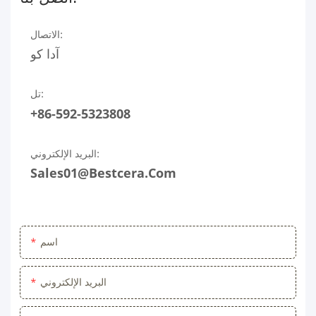
الاتصال:
آدا كو
تل:
+86-592-5323808
البريد الإلكتروني:
Sales01@bestcera.com
اسم
البريد الإلكتروني