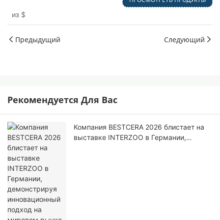
Design
из
$
Предыдущий
Следующий
Рекомендуется Для Вас
Компания BESTCERA 2026 блистает на
выставке INTERZOO в Германии,
демонстрируя инновационный подход
на мировом рынке товаров для
домашних животных.