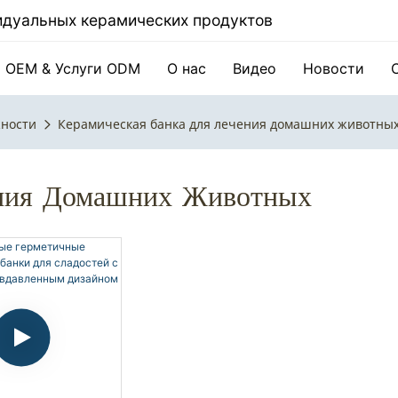
видуальных керамических продуктов
OEM & Услуги ODM
О нас
Видео
Новости
ности
Керамическая банка для лечения домашних животны
ения Домашних Животных