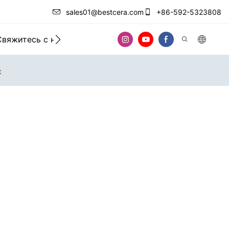
sales01@bestcera.com
+86-592-5323808
Свяжитесь с нами
х