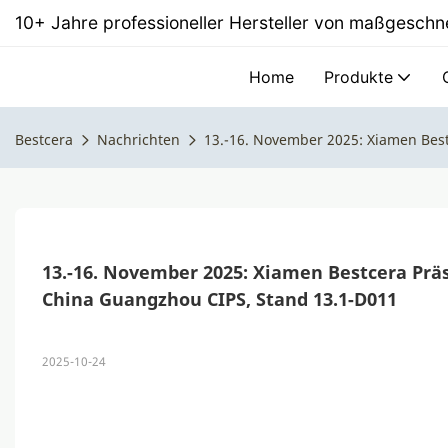
10+ Jahre professioneller Hersteller von maßgesc
Home
Produkte
Bestcera
Nachrichten
13.-16. November 2025: Xiamen Best
13.-16. November 2025: Xiamen Bestcera Prä
China Guangzhou CIPS, Stand 13.1-D011
2025-10-24