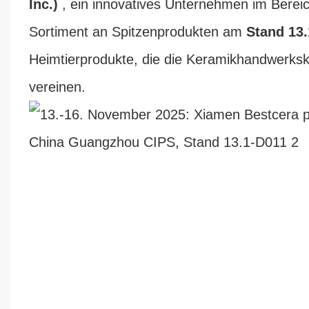
Inc.)
, ein innovatives Unternehmen im Berei
Sortiment an Spitzenprodukten am
Stand 13
Heimtierprodukte, die die Keramikhandwerksk
vereinen.