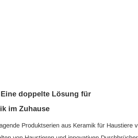
 Eine doppelte Lösung für
tik im Zuhause
sragende Produktserien aus Keramik für Haustiere v
lten von Haustieren und innovativen Durchbrüchen