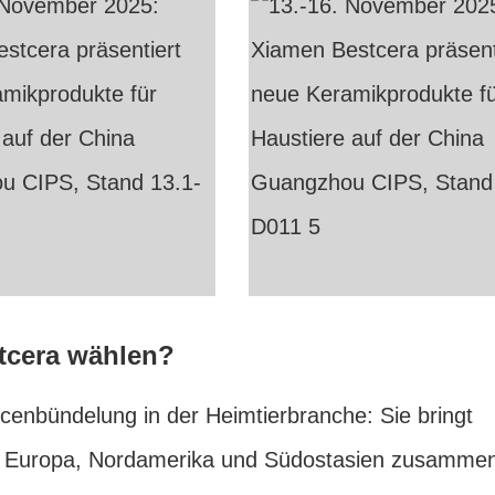
cera wählen?
enbündelung in der Heimtierbranche: Sie bringt
ie Europa, Nordamerika und Südostasien zusamme