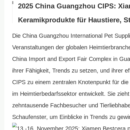
2025 China Guangzhou CIPS: Xiam
Keramikprodukte für Haustiere, S
Die China Guangzhou International Pet Supplie
Veranstaltungen der globalen Heimtierbranch
China Import and Export Fair Complex in Gua
ihrer Fähigkeit, Trends zu setzen, und ihrer 
CIPS zu einem zentralen Knotenpunkt für die
im Heimtierbedarfssektor entwickelt. Sie zieht
zehntausende Fachbesucher und Tierliebhaber
Schaufenster, um Einblicke in Trends zu gew