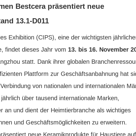
en Bestcera präsentiert neue
tand 13.1-D011
s Exhibition (CIPS), eine der wichtigsten jährliche
e, findet dieses Jahr vom
13. bis 16. November 2
ngzhou statt. Dank ihrer globalen Branchenressou
effizienten Plattform zur Geschäftsanbahnung hat si
 Verbindung von nationalen und internationalen Mä
 jährlich über tausend internationale Marken,
 an und dient der Heimtierbranche als wichtiges
innen und Geschäftsmöglichkeiten zu erweitern.