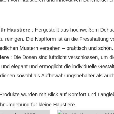
ür Haustiere
: Hergestellt aus hochweißem Dehu
zu reinigen. Die Napfform ist an die Fresshaltung v
iedlichen Mustern versehen – praktisch und schön.
iere
: Die Dosen sind luftdicht verschlossen, um di
 und elegant und ermöglicht die individuelle Gestal
 dienen sowohl als Aufbewahrungsbehälter als auch
Produkte wurden mit Blick auf Komfort und Langleb
ohnumgebung für kleine Haustiere.