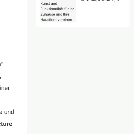
Kunst und
Funktionalität für Ihr
Zuhause und Ihre
Haustiere vereinen
n“
,
iner
de und
cture