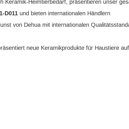
ch Keramik-Heimtierbedarf, präsentieren unser ge
.1-D011
und bieten internationalen Händlern
unst von Dehua mit internationalen Qualitätsstand