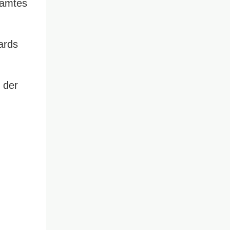
samtes
ards