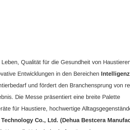
 Leben, Qualität für die Gesundheit von Haustiere
novative Entwicklungen in den Bereichen
Intelligenz
tierbedarf und fördert den Branchensprung von re
ebnis. Die Messe präsentiert eine breite Palette
eräte für Haustiere, hochwertige Alltagsgegenstän
Technology Co., Ltd. (Dehua Bestcera Manufa