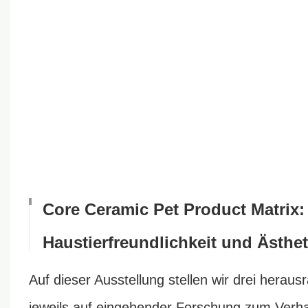
Core Ceramic Pet Product Matrix:
Haustierfreundlichkeit und Ästhe
Auf dieser Ausstellung stellen wir drei herau
jeweils auf eingehender Forschung zum Verha