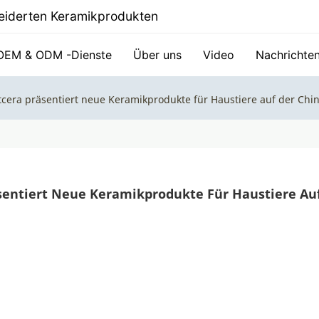
hneiderten Keramikprodukten
OEM & ODM -Dienste
Über uns
Video
Nachrichte
cera präsentiert neue Keramikprodukte für Haustiere auf der Ch
sentiert Neue Keramikprodukte Für Haustiere Auf