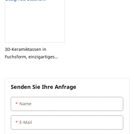
3D-Keramiktassen in
Fuchsform, einzigartiges
Design als Geschenk
Senden Sie Ihre Anfrage
Name
E-Mail