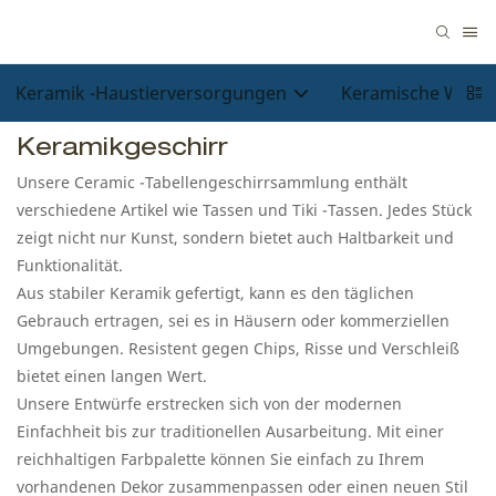
Keramik -Haustierversorgungen
Keramische Wohn
Keramikgeschirr
Unsere Ceramic -Tabellengeschirrsammlung enthält
verschiedene Artikel wie Tassen und Tiki -Tassen. Jedes Stück
zeigt nicht nur Kunst, sondern bietet auch Haltbarkeit und
Funktionalität.
Aus stabiler Keramik gefertigt, kann es den täglichen
Gebrauch ertragen, sei es in Häusern oder kommerziellen
Umgebungen. Resistent gegen Chips, Risse und Verschleiß
bietet einen langen Wert.
Unsere Entwürfe erstrecken sich von der modernen
Einfachheit bis zur traditionellen Ausarbeitung. Mit einer
reichhaltigen Farbpalette können Sie einfach zu Ihrem
vorhandenen Dekor zusammenpassen oder einen neuen Stil