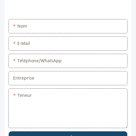
Nom
E-Mail
Téléphone/WhatsApp
Entreprise
Teneur