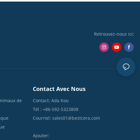
Relief
Retrouvez-nous ici:
Contact Avec Nous
animaux de
Contact: Ada Kou
Tél : +86-592-5323808
ique
Courriel:
sales01@bestcera.com
que
Ajouter: