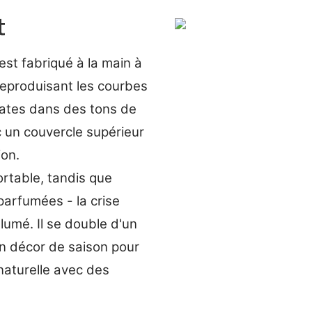
t
st fabriqué à la main à
reproduisant les courbes
 mates dans des tons de
c un couvercle supérieur
ion.
rtable, tandis que
 parfumées - la crise
llumé. Il se double d'un
un décor de saison pour
aturelle avec des