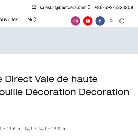
sales01@bestcera.com
+86-592-5323808
ouvelles
Nous contacter
e Direct Vale de haute
rouille Décoration Decoration
7 * 11,6cm; 14,1 * 14,1 * 15,9cm