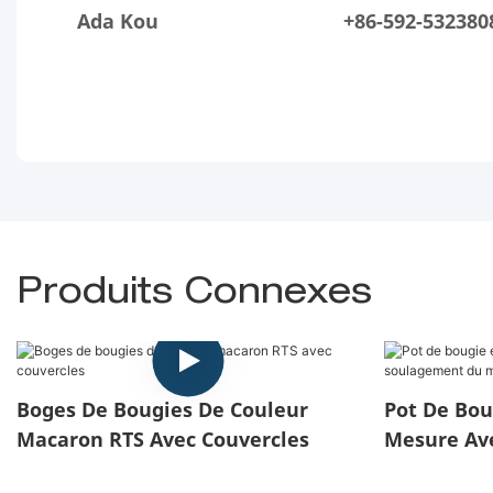
Ada Kou
+86-592-532380
Produits Connexes
Boges De Bougies De Couleur
Pot De Bou
Macaron RTS Avec Couvercles
Mesure Av
Motif Flora