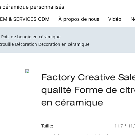
 en céramique personnalisés
EM & SERVICES ODM
À propos de nous
Vidéo
N
Pots de bougie en céramique
itrouille Décoration Decoration en céramique
Factory Creative Sal
qualité Forme de cit
en céramique
Taille:
11.7 * 11,