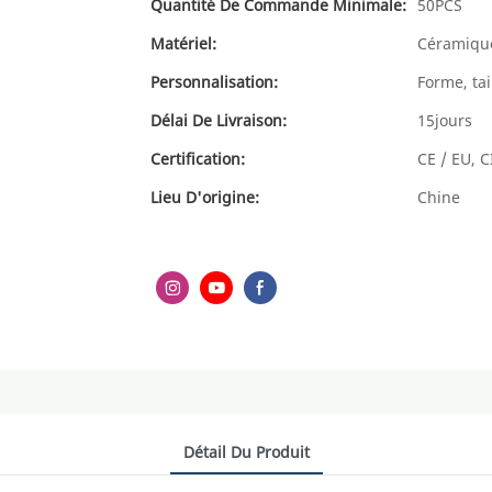
Quantité De Commande Minimale:
50PCS
Matériel:
Céramiqu
Personnalisation:
Forme, tai
Délai De Livraison:
15jours
Certification:
CE / EU, C
Lieu D'origine:
Chine
Détail Du Produit