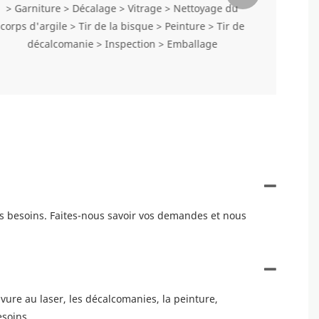
> Garniture > Décalage > Vitrage > Nettoyage du
corps d'argile > Tir de la bisque > Peinture > Tir de
décalcomanie > Inspection > Emballage
 vos besoins. Faites-nous savoir vos demandes et nous
ure au laser, les décalcomanies, la peinture,
esoins.