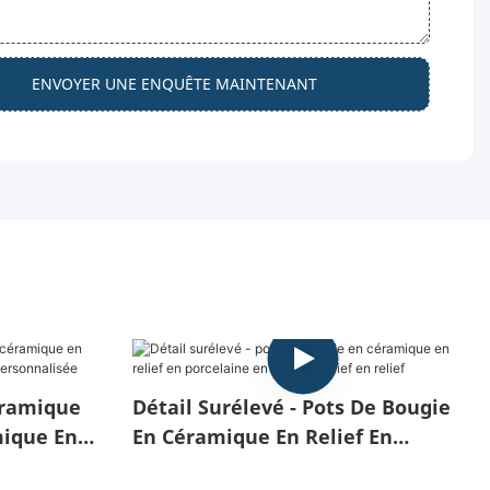
ENVOYER UNE ENQUÊTE MAINTENANT
éramique
Détail Surélevé - Pots De Bougie
ique En
En Céramique En Relief En
Porcelaine En Terre En Relief En