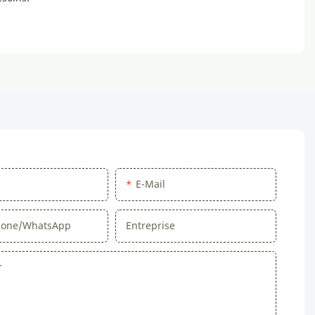
E-Mail
hone/WhatsApp
Entreprise
r