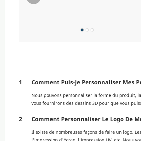
1
Comment Puis-Je Personnaliser Mes P
Nous pouvons personnaliser la forme du produit, la t
vous fournirons des dessins 3D pour que vous puissi
2
Comment Personnaliser Le Logo De M
Il existe de nombreuses façons de faire un logo. L
l'impression d'écran, l'impression UV, etc. Nous vo