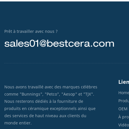
Prêt à travailler avec nous ?
sales01@bestcera.com
Lien
Nous avons travaillé avec des marques célèbres
Hom
comme "Bunnings", "Petco", "Aesop" et "TJX".
Produ
Nous resterons dédiés à la fourniture de
produits en céramique exceptionnels ainsi que
OEM 
des services de haut niveau aux clients du
À pro
monde entier.
Vidéo