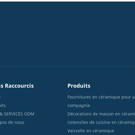
Personnalisée
s Raccourcis
Produits
e
Fournitures en céramique pour 
its
compagnie
& SERVICES ODM
Décorations de maison en céram
pos de nous
Ustensiles de cuisine en cérami
Vaisselle en céramique