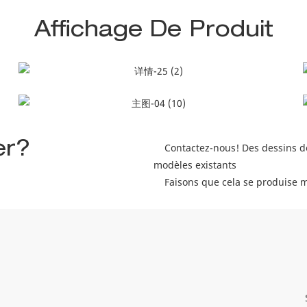
Affichage De Produit
er?
Contactez-nous! Des dessins de 
modèles existants
Faisons que cela se produise m