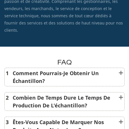
passion et de créativité. Comprenant les gestionnaires, les
vendeurs, les marchands, le service de conception et le
service technique, nous sommes de tout cœur dédiés à
fournir des services et des solutions de haut niveau pour nos
clients.
FAQ
1
Comment Pourrais-Je Obtenir Un
Échantillon?
2
Combien De Temps Dure Le Temps De
Production De L'échantillon?
3
Êtes-Vous Capable De Marquer Nos