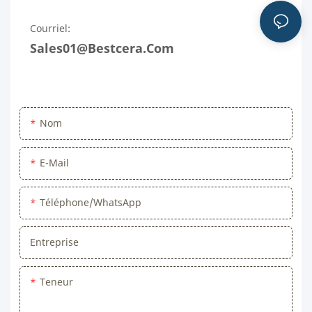
Courriel:
Sales01@bestcera.com
Nom
E-Mail
Téléphone/WhatsApp
Entreprise
Teneur