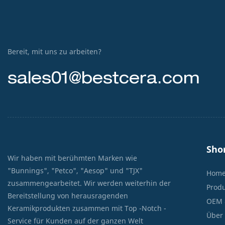
Bereit, mit uns zu arbeiten?
sales01@bestcera.com
Sho
Wir haben mit berühmten Marken wie
"Bunnings", "Petco", "Aesop" und "TJX"
Hom
zusammengearbeitet. Wir werden weiterhin der
Prod
Bereitstellung von herausragenden
OEM 
Keramikprodukten zusammen mit Top -Notch -
Über
Service für Kunden auf der ganzen Welt