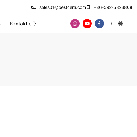
sales01@bestcera.com
+86-592-5323808
n
Kontaktieren Sie uns