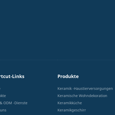
rtcut-Links
Produkte
e
Keramik -Haustierversorgungen
ukte
Keramische Wohndekoration
& ODM -Dienste
Keramikküche
 uns
Keramikgeschirr