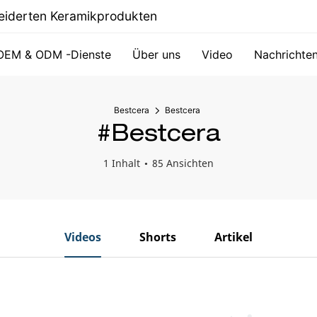
hneiderten Keramikprodukten
OEM & ODM -Dienste
Über uns
Video
Nachrichte
Bestcera
Bestcera
#Bestcera
1 Inhalt
85 Ansichten
Videos
Shorts
Artikel