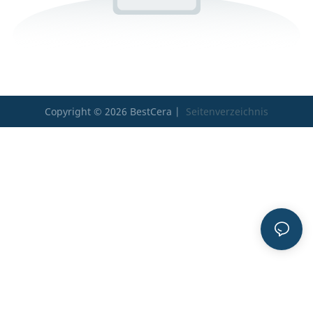
Copyright © 2026 BestCera |
Seitenverzeichnis