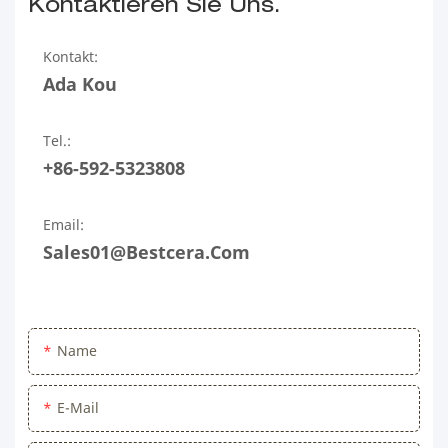
Kontaktieren Sie Uns.
Kontakt:
Ada Kou
Tel.:
+86-592-5323808
Email:
Sales01@bestcera.com
Name
E-Mail