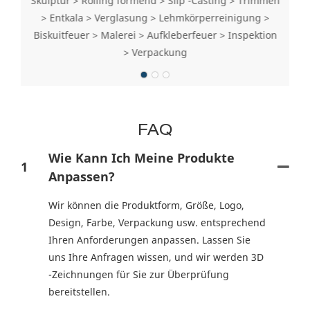
Skulptur > Rolling formend > Slip -Casting > Trimmen
> Entkala > Verglasung > Lehmkörperreinigung >
Biskuitfeuer > Malerei > Aufkleberfeuer > Inspektion
> Verpackung
FAQ
Wie Kann Ich Meine Produkte
1
Anpassen?
Wir können die Produktform, Größe, Logo,
Design, Farbe, Verpackung usw. entsprechend
Ihren Anforderungen anpassen. Lassen Sie
uns Ihre Anfragen wissen, und wir werden 3D
-Zeichnungen für Sie zur Überprüfung
bereitstellen.