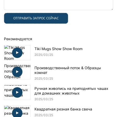
ОТПРАВИТЬ ЗАПРОС СЕЙЧАС
Рекомендуется
Tiki Mugs Show Show Room
2025
03
25
Производственный поток & Образцы
комнат
2025
03
25
Ручная живопись на приподнятых чашах
для домашних животных
2025
03
25
Квадратная резная банка свеча
2025
03
25