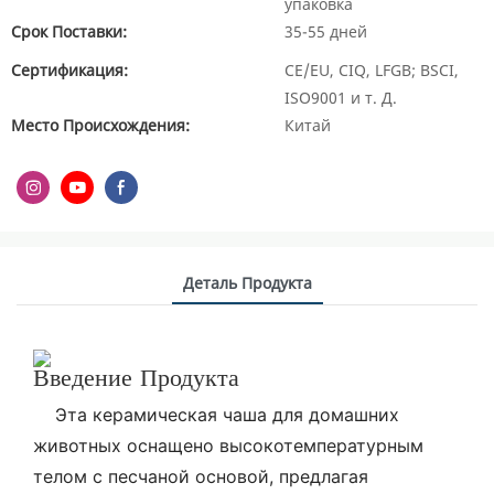
упаковка
Срок Поставки:
35-55 дней
Сертификация:
CE/EU, CIQ, LFGB; BSCI,
ISO9001 и т. Д.
Место Происхождения:
Китай
Деталь Продукта
Введение Продукта
Эта керамическая чаша для домашних
животных оснащено высокотемпературным
телом с песчаной основой, предлагая