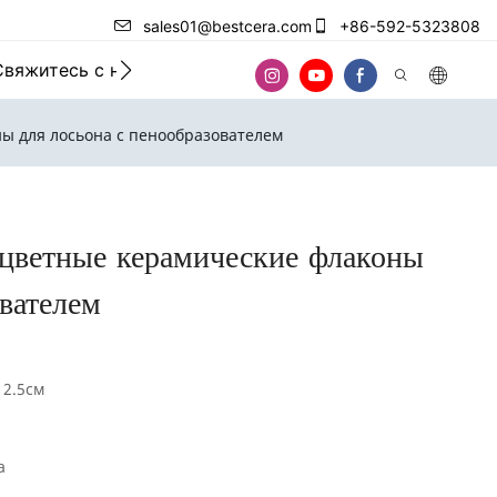
sales01@bestcera.com
+86-592-5323808
Свяжитесь с нами
ы для лосьона с пенообразователем
 цветные керамические флаконы
ователем
12.5см
а