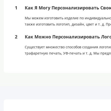
1
Как Я Могу Персонализировать Сво
Мы можем изготовить изделие по индивидуальному
также изготовить логотип, дизайн, цвет и т. д.
2
Как Можно Персонализировать Лого
Существует множество способов создания логоти
трафаретную печать, УФ-печать и т. д. Мы пре