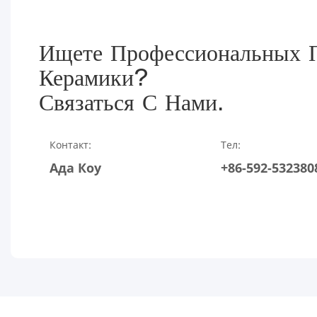
Ищете Профессиональных П
Керамики?
Связаться С Нами.
Контакт:
Тел:
Ада Коу
+86-592-532380