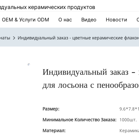
видуальных керамических продуктов
OEM & Услуги ODM
О нас
Видео
Новости
мнаты
Индивидуальный заказ - цветные керамические флакон
Индивидуальный заказ -
для лосьона с пенообраз
Размер:
9.6*7.8*
Минимальное Количество Заказа:
1000шт.
Материал:
Керамик