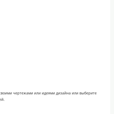
 своими чертежами или идеями дизайна или выберите
ей.