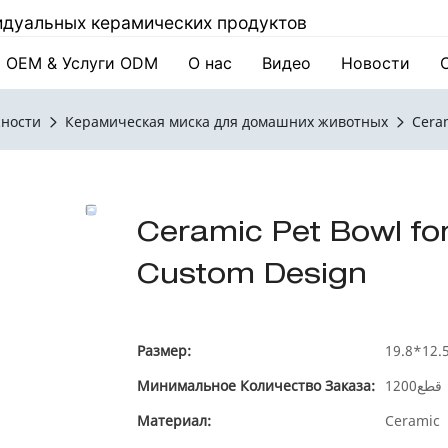
видуальных керамических продуктов
OEM & Услуги ODM
О нас
Видео
Новости
ности
Керамическая миска для домашних животных
Cera
Ceramic Pet Bowl fo
Custom Design
Размер:
Минимальное Количество Заказа:
1200قطع
Материал:
Ceramic