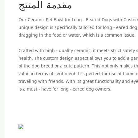
مقدمة المنتج
Our Ceramic Pet Bowl for Long - Eeared Dogs with Custom
unique design is specifically tailored for long - eared do
dragging in the food or water, which is a common issue.
Crafted with high - quality ceramic, it meets strict safety
health. The custom design aspect allows you to add a pe
of the dog breed or a cute pattern. This not only makes t
value in terms of sentiment. It's perfect for use at hom
traveling with friends. With its great functionality and ey
is a must - have for long - eared dog owners.