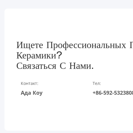
Ищете Профессиональных П
Керамики?
Связаться С Нами.
Контакт:
Тел:
Ада Коу
+86-592-532380