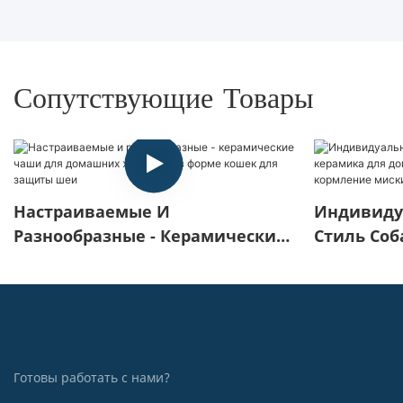
Сопутствующие Товары
Настраиваемые И
Индивиду
Разнообразные - Керамические
Стиль Соб
Чаши Для Домашних Животных
Для Дома
В Форме Кошек Для Защиты
И Кормле
Шеи
Готовы работать с нами?