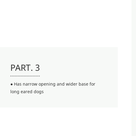
PART. 3
● Has narrow opening and wider base for
long eared dogs