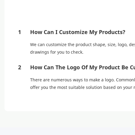
1
How Can I Customize My Products?
We can customize the product shape, size, logo, des
drawings for you to check.
2
How Can The Logo Of My Product Be C
There are numerous ways to make a logo. Commonly u
offer you the most suitable solution based on your