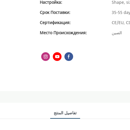
Настройка:
Shape, si
Срок Поставки:
35-55 da
Сертификация:
CE/EU, CI
Место Происхождения:
الصين
تفاصيل المنتج