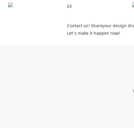
Contact us! Shareyour design dra
Let's make it happen now!