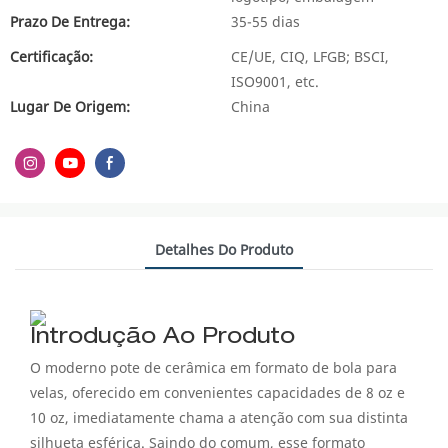
Prazo De Entrega:
35-55 dias
Certificação:
CE/UE, CIQ, LFGB; BSCI,
ISO9001, etc.
Lugar De Origem:
China
Detalhes Do Produto
Introdução Ao Produto
O moderno pote de cerâmica em formato de bola para
velas, oferecido em convenientes capacidades de 8 oz e
10 oz, imediatamente chama a atenção com sua distinta
silhueta esférica. Saindo do comum, esse formato