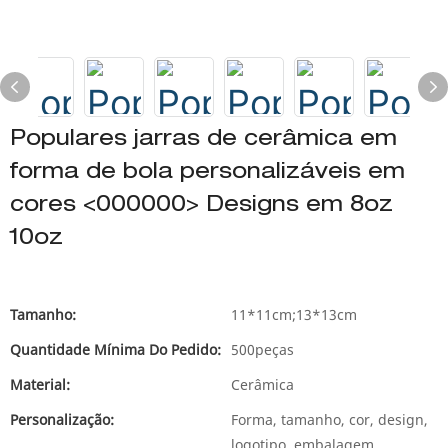
Populares jarras de cerâmica em
forma de bola personalizáveis ​​em
cores <000000> Designs em 8oz
10oz
Tamanho:
11*11cm;13*13cm
Quantidade Mínima Do Pedido:
500peças
Material:
Cerâmica
Personalização:
Forma, tamanho, cor, design,
logotipo, embalagem