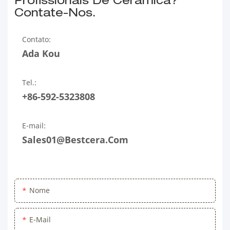
Profissionais De Cerâmica?
Contate-Nos.
Contato:
Ada Kou
Tel.:
+86-592-5323808
E-mail:
Sales01@bestcera.com
Nome
E-Mail