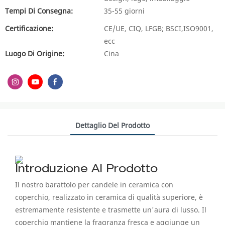
Tempi Di Consegna:
35-55 giorni
Certificazione:
CE/UE, CIQ, LFGB; BSCI,ISO9001,
ecc
Luogo Di Origine:
Cina
Dettaglio Del Prodotto
Introduzione Al Prodotto
Il nostro barattolo per candele in ceramica con
coperchio, realizzato in ceramica di qualità superiore, è
estremamente resistente e trasmette un'aura di lusso. Il
coperchio mantiene la fragranza fresca e aggiunge un