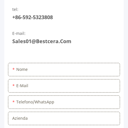
tel:
+86-592-5323808
E-mail:
Sales01@bestcera.com
Nome
E-Mail
Telefono/WhatsApp
Azienda