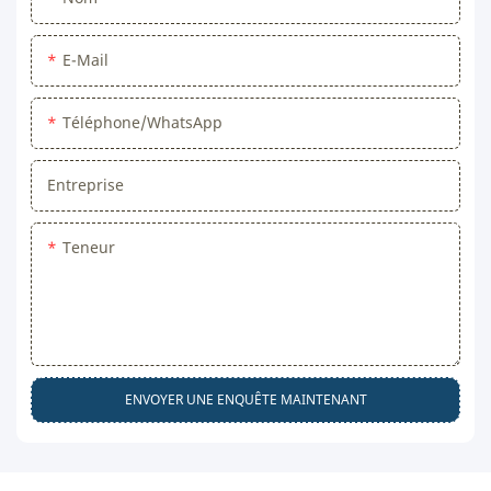
E-Mail
Téléphone/WhatsApp
Entreprise
Teneur
ENVOYER UNE ENQUÊTE MAINTENANT