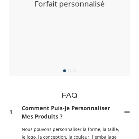
é
Forfait personnalisé
P
FAQ
Comment Puis-Je Personnaliser
1
Mes Produits ?
Nous pouvons personnaliser la forme, la taille,
le logo, la conception, la couleur, l'emballage