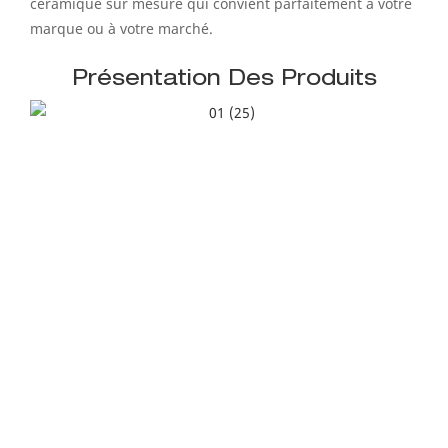
céramique sur mesure qui convient parfaitement à votre
marque ou à votre marché.
Présentation Des Produits