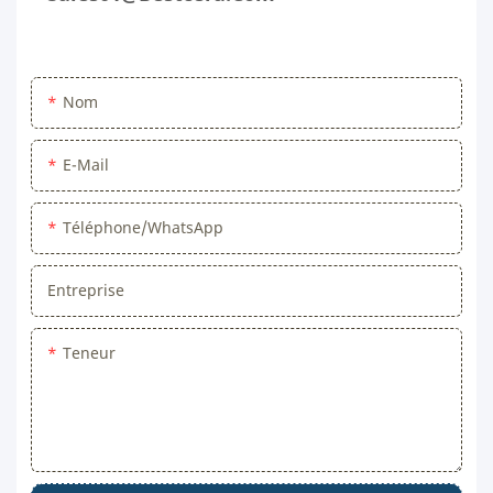
Nom
E-Mail
Téléphone/WhatsApp
Entreprise
Teneur