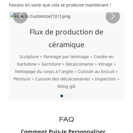
Faisons en sorte que cela se produise maintenant !
Flux de production de
céramique
Sculpture > Formage par laminage > Coulée en
barbotine > Garniture > Décalcomanie > Vitrage >
Nettoyage du corps à l'argile > Cuisson au biscuit >
Peinture > Cuisson des décalcomanies > Inspection >
Đóng gói
FAQ
Comment Puis-Je Personnaliser