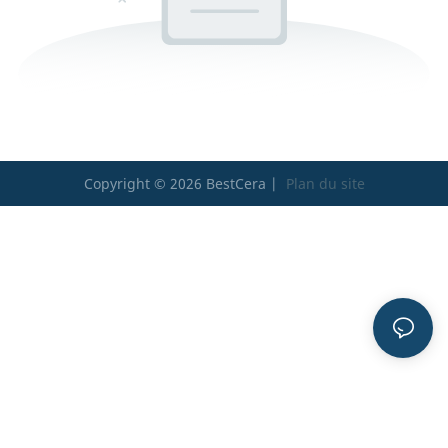
Copyright © 2026 BestCera |
Plan du site