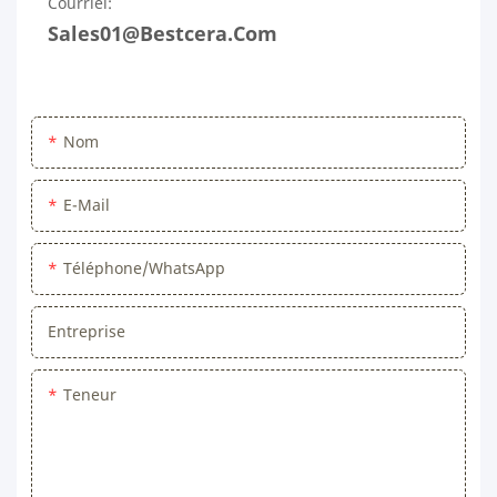
Courriel:
Sales01@bestcera.com
Nom
E-Mail
Téléphone/WhatsApp
Entreprise
Teneur