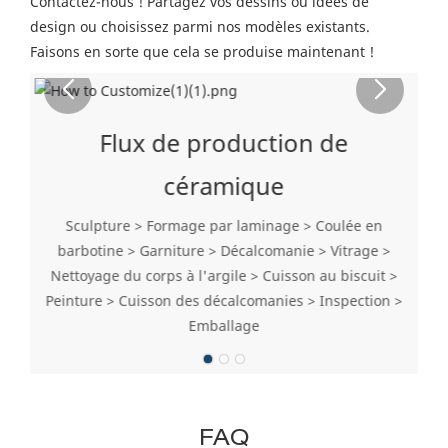
Contactez-nous ! Partagez vos dessins ou idées de
design ou choisissez parmi nos modèles existants.
Faisons en sorte que cela se produise maintenant !
Flux de production de
céramique
Sculpture > Formage par laminage > Coulée en
barbotine > Garniture > Décalcomanie > Vitrage >
Nettoyage du corps à l'argile > Cuisson au biscuit >
Peinture > Cuisson des décalcomanies > Inspection >
Emballage
FAQ