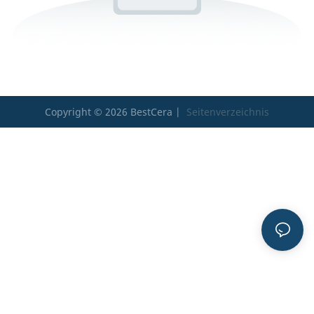
Copyright © 2026 BestCera |
Seitenverzeichnis