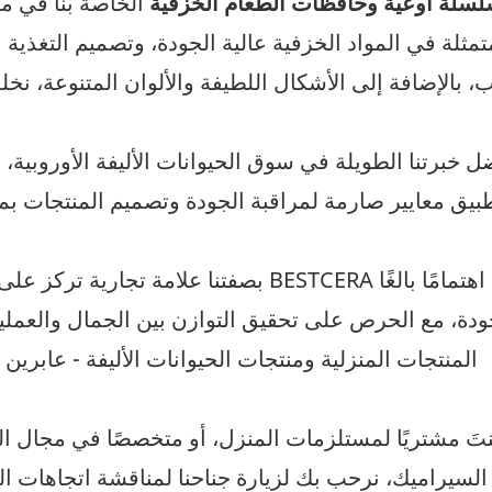
سلة أوعية وحافظات الطعام الخزفية
الخاصة بنا في مو
تمثلة في المواد الخزفية عالية الجودة، وتصميم التغذية ا
اب، بالإضافة إلى الأشكال اللطيفة والألوان المتنوعة، ن
ل خبرتنا الطويلة في سوق الحيوانات الأليفة الأوروبية، 
بيق معايير صارمة لمراقبة الجودة وتصميم المنتجات بما 
بصفتنا علامة تجارية تركز على الحرفية وت
المنتجات المنزلية ومنتجات الحيوانات الأليفة - عابرين
تَ مشتريًا لمستلزمات المنزل، أو متخصصًا في مجال الحي
السيراميك، نرحب بك لزيارة جناحنا لمناقشة اتجاهات 