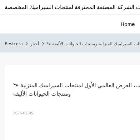
Home
أخبار
Bestcera
🐾 إعلان الجدول الزمني لمعرض 2026 | بيست سيرا يربط القارات، العرض العالمي الأول لمنتجات السيراميك المنزلية 
ومنتجات الحيوانات الأليفة
2026-02-05