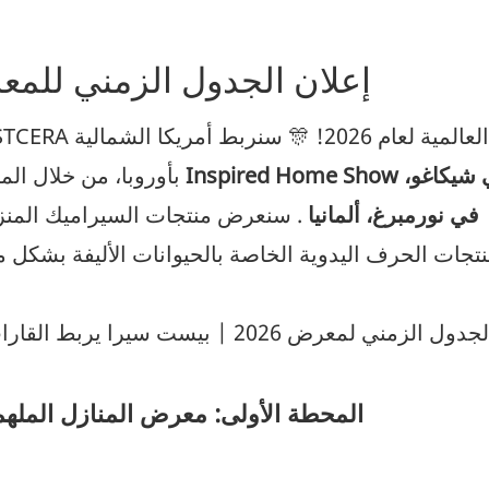
🐾 إعلان الجدول الزمني للمعرض
بأوروبا، من خلال ال
InterZoo في نورمبرغ، ألمانيا
. سنعرض منتجات السيراميك المنزل
تجات الحرف اليدوية الخاصة بالحيوانات الأليفة بشكل
المحطة الأولى: معرض المنازل الملهمة