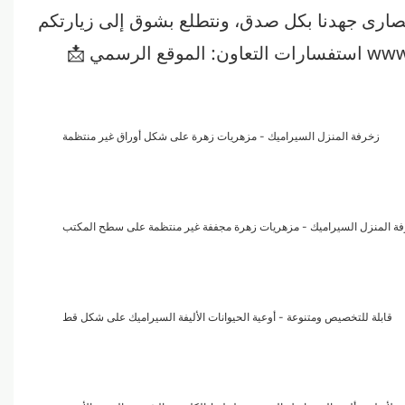
www
📩 استفسارات التعاون: الموقع الرسمي
زخرفة المنزل السيراميك - مزهريات زهرة على شكل أوراق غير منتظمة
ة المنزل السيراميك - مزهريات زهرة مجففة غير منتظمة على سطح المكتب
قابلة للتخصيص ومتنوعة - أوعية الحيوانات الأليفة السيراميك على شكل قط