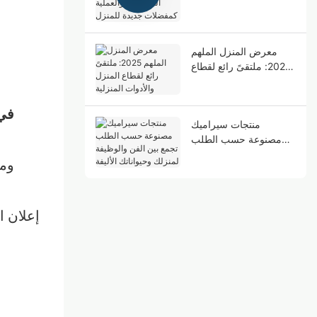
والعملية كمفضلات جديدة
للمنزل
معرض المنزل الملهم
2025: ملتقىً رائع لقطاع
المنزل والأدوات المنزلية
منتجات سيراميك
مصنوعة حسب الطلب
تجمع بين الفن والوظيفة
ومن
لمنزلك وحيواناتك الأليفة