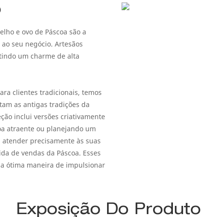
o
elho e ovo de Páscoa são a
a ao seu negócio. Artesãos
tindo um charme de alta
ra clientes tradicionais, temos
itam as antigas tradições da
ção inclui versões criativamente
coa atraente ou planejando um
m atender precisamente às suas
ida de vendas da Páscoa. Esses
ma ótima maneira de impulsionar
Exposição Do Produto