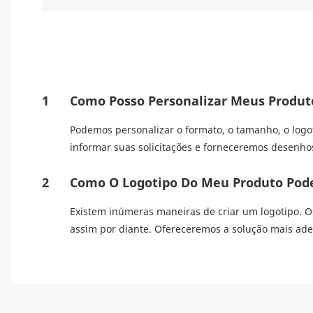
1
Como Posso Personalizar Meus Produt
Podemos personalizar o formato, o tamanho, o logo
informar suas solicitações e forneceremos desenhos
2
Como O Logotipo Do Meu Produto Pode
Existem inúmeras maneiras de criar um logotipo. Os
assim por diante. Ofereceremos a solução mais a