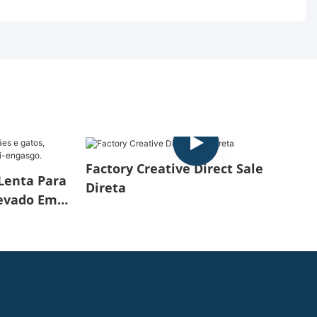
Factory Creative Direct Sale
Lenta Para
Direta
levado Em
Engasgo.