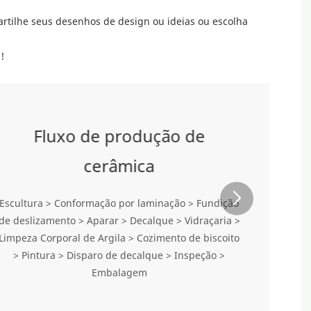
rtilhe seus desenhos de design ou ideias ou escolha
!
Fluxo de produção de
cerâmica
Escultura > Conformação por laminação > Fundição
de deslizamento > Aparar > Decalque > Vidraçaria >
Limpeza Corporal de Argila > Cozimento de biscoito
> Pintura > Disparo de decalque > Inspeção >
Embalagem