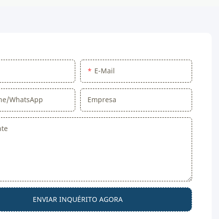
E-Mail
one/WhatsApp
Empresa
nte
ENVIAR INQUÉRITO AGORA