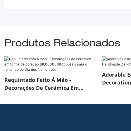
Produtos Relacionados
Adorable E
Requintado Feito À Mão -
Decoratio
Decorações De Cerâmica Em
For The Se
Forma De Coração <000000> Ideais
Para O Romance Do Dia Dos
Namorados