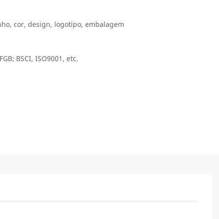
ho, cor, design, logotipo, embalagem
FGB; BSCI, ISO9001, etc.