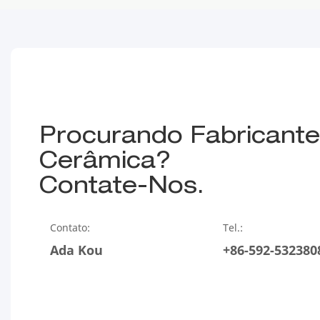
Procurando Fabricantes
Cerâmica?
Contate-Nos.
Contato:
Tel.:
Ada Kou
+86-592-532380