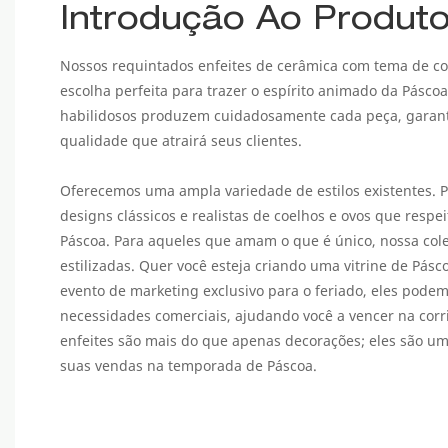
Introdução Ao Produt
Nossos requintados enfeites de cerâmica com tema de co
escolha perfeita para trazer o espírito animado da Pásco
habilidosos produzem cuidadosamente cada peça, garan
qualidade que atrairá seus clientes.
Oferecemos uma ampla variedade de estilos existentes. Pa
designs clássicos e realistas de coelhos e ovos que respe
Páscoa. Para aqueles que amam o que é único, nossa cole
estilizadas. Quer você esteja criando uma vitrine de Pás
evento de marketing exclusivo para o feriado, eles pode
necessidades comerciais, ajudando você a vencer na corr
enfeites são mais do que apenas decorações; eles são u
suas vendas na temporada de Páscoa.