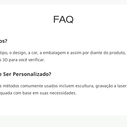
FAQ
os?
tipo, o design, a cor, a embalagem e assim por diante do produto
 3D para você verificar.
 Ser Personalizado?
 métodos comumente usados ​​incluem escultura, gravação a laser,
dequada com base em suas necessidades.