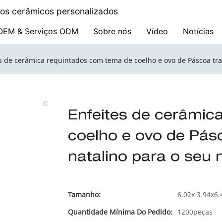
utos cerâmicos personalizados
OEM & Serviços ODM
Sobre nós
Vídeo
Notícias
s de cerâmica requintados com tema de coelho e ovo de Páscoa tra
Enfeites de cerâmic
coelho e ovo de Pásc
natalino para o seu 
Tamanho:
6.02x 3.94x6.
Quantidade Mínima Do Pedido:
1200peças