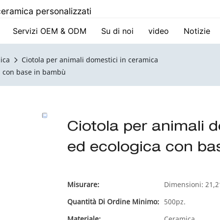
 ceramica personalizzati
Servizi OEM & ODM
Su di noi
video
Notizie
ica
Ciotola per animali domestici in ceramica
ca con base in bambù
Ciotola per animali d
ed ecologica con ba
Misurare:
Dimensioni: 21,
Quantità Di Ordine Minimo:
500pz.
Materiale:
Ceramica