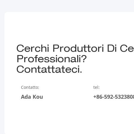
Cerchi Produttori Di C
Professionali?
Contattateci.
Contatto:
tel:
Ada Kou
+86-592-532380