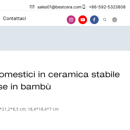
sales01@bestcera.com
+86-592-5323808
Contattaci
omestici in ceramica stabile
se in bambù
2*21,2*8,5 cm; 18,4*18,4*7 cm