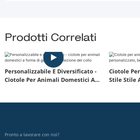
Prodotti Correlati
Personalizzabile E Diversificato -
Ciotole Pe
Ciotole Per Animali Domestici A
Stile Stile
Forma Di Gatto Per Protezione Del
Personaliz
Collo
Le Ciotole
Pronto a lavorare con noi?