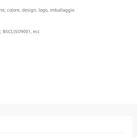
e, colore, design, logo, imballaggio
; BSCI,ISO9001, ecc