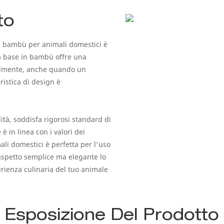
to
in bambù per animali domestici è
 La base in bambù offre una
acilmente, anche quando un
istica di design è
lità, soddisfa rigorosi standard di
è in linea con i valori dei
ali domestici è perfetta per l'uso
 aspetto semplice ma elegante lo
rienza culinaria del tuo animale
Esposizione Del Prodotto