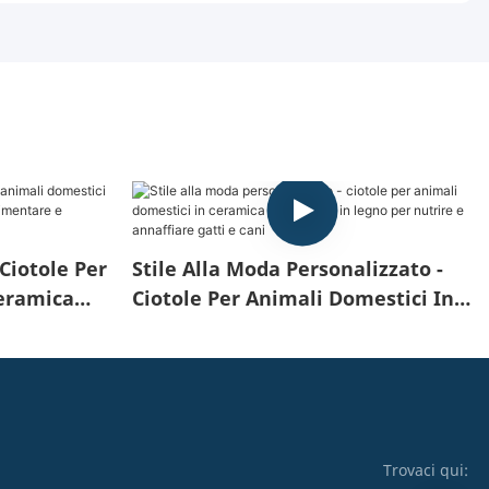
Ciotole Per
Stile Alla Moda Personalizzato -
eramica
Ciotole Per Animali Domestici In
r
Ceramica Con Cornici In Legno Per
 Gatti E
Nutrire E Annaffiare Gatti E Cani
Trovaci qui: