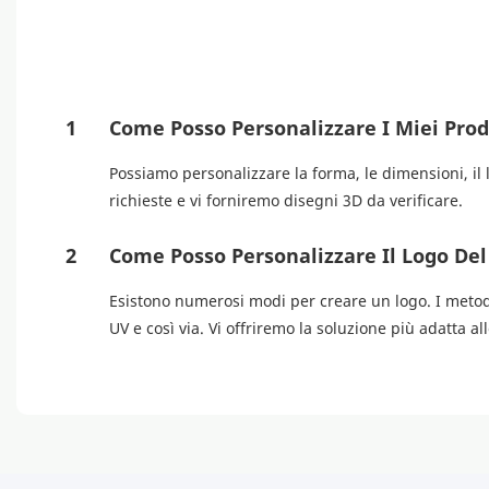
1
Come Posso Personalizzare I Miei Prod
Possiamo personalizzare la forma, le dimensioni, il lo
richieste e vi forniremo disegni 3D da verificare.
2
Come Posso Personalizzare Il Logo Del
Esistono numerosi modi per creare un logo. I metodi 
UV e così via. Vi offriremo la soluzione più adatta al