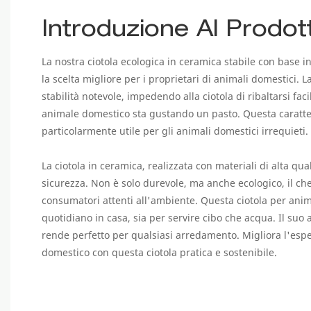
Introduzione Al Prodot
La nostra ciotola ecologica in ceramica stabile con base 
la scelta migliore per i proprietari di animali domestici.
stabilità notevole, impedendo alla ciotola di ribaltarsi f
animale domestico sta gustando un pasto. Questa caratter
particolarmente utile per gli animali domestici irrequieti.
La ciotola in ceramica, realizzata con materiali di alta qua
sicurezza. Non è solo durevole, ma anche ecologico, il che 
consumatori attenti all'ambiente. Questa ciotola per anim
quotidiano in casa, sia per servire cibo che acqua. Il suo
rende perfetto per qualsiasi arredamento. Migliora l'espe
domestico con questa ciotola pratica e sostenibile.