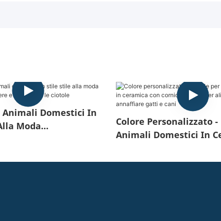
r Animali Domestici In
Colore Personalizzato - 
 Alla Moda
Animali Domestici In C
zato, Bere E Alimentare
Con Cornici In Legno Pe
Alimentare E Annaffiare
Cani