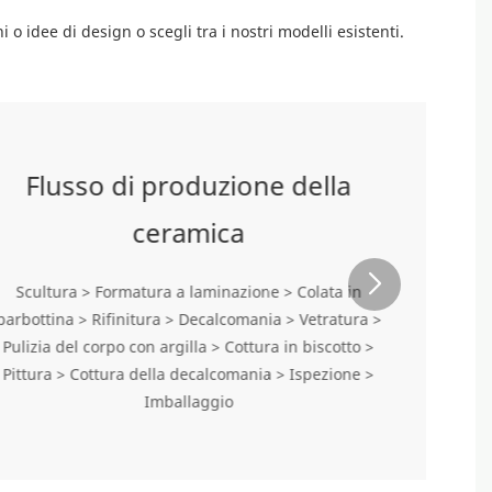
i o idee di design o scegli tra i nostri modelli esistenti.
Flusso di produzione della
ceramica
Scultura > Formatura a laminazione > Colata in
barbottina > Rifinitura > Decalcomania > Vetratura >
Pulizia del corpo con argilla > Cottura in biscotto >
Pittura > Cottura della decalcomania > Ispezione >
Imballaggio