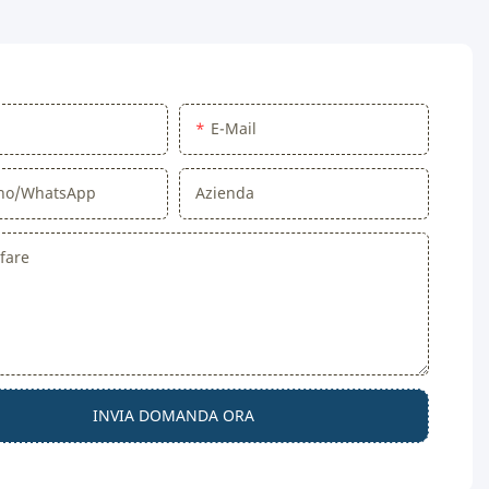
E-Mail
ono/WhatsApp
Azienda
fare
INVIA DOMANDA ORA