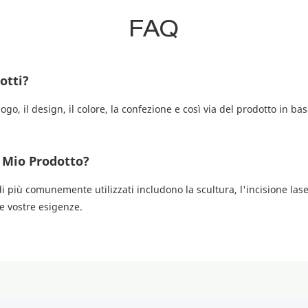
FAQ
otti?
go, il design, il colore, la confezione e così via del prodotto in ba
 Mio Prodotto?
più comunemente utilizzati includono la scultura, l'incisione laser,
le vostre esigenze.