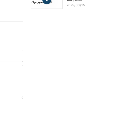
2025
03
25