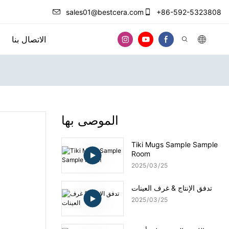
sales01@bestcera.com
+86-592-5323808
الاتصال بنا
الموصى بها
Tiki Mugs Sample Sample
Room
2025
03
25
تدفق الإنتاج & غرف العينات
2025
03
25