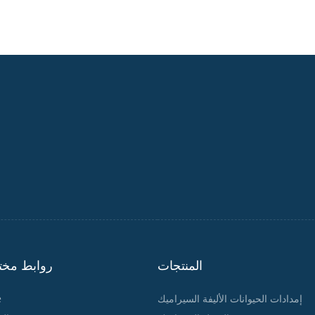
المنتجات
روابط مخت
إمدادات الحيوانات الأليفة السيراميك
e