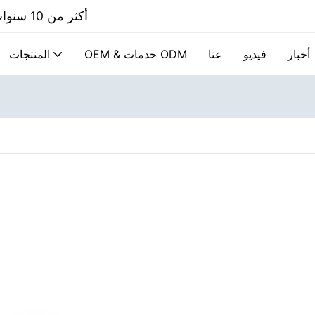
أكثر من 10 سنوات الشركة المصنعة المحترفة لمنتجات السيراميك المخصصة
أخبار
فيديو
عنا
OEM & خدمات ODM
المنتجات