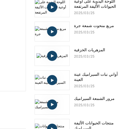
اللوحة اليدوية على أوعية
الحيوانات الأليفة المرتفعة
2025
03
25
مربع منحوت شمعة جرة
2025
03
25
المزهريات الخزفية
2025
03
25
أواني نبات السيراميك عينة
العينة
2025
03
25
مرور الشمعة السيراميك
2025
03
25
منتجات الحيوانات الأليفة
السيراميك