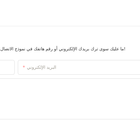
ما عليك سوى ترك بريدك الإلكتروني أو رقم هاتفك في نموذج الاتصال حتى نتمكن من إرسال عرض أسعار مجاني لمجموعة واسعة من التصميمات!
البريد الإلكتروني