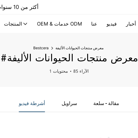
أكثر من 10 سنوات الشركة المصنعة المحترفة لمنتجات السيراميك المخصصة
أخبار
فيديو
عنا
OEM & خدمات ODM
المنتجات
معرض منتجات الحيوانات الأليفة
Bestcera
#معرض منتجات الحيوانات الأليفة
85 الآراء
1 محتويات
مقالة - سلعة
سراويل
أشرطة فيديو