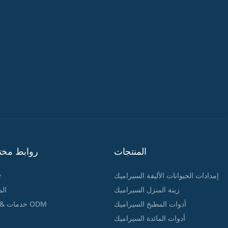
المنتجات
روابط مخت
إمدادات الحيوانات الأليفة السيراميك
e
زينة المنزل السيراميك
الم
أدوات المطبخ السيراميك
OEM & خدمات ODM
أدوات المائدة السيراميك