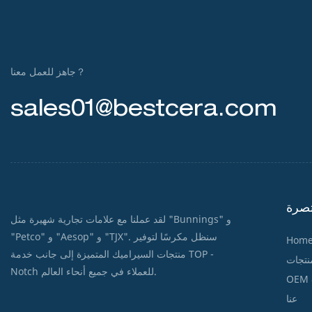
جاهز للعمل معنا？
sales01@bestcera.com
صرة
لقد عملنا مع علامات تجارية شهيرة مثل "Bunnings" و
"Petco" و "Aesop" و "TJX". سنظل مكرسًا لتوفير
Hom
منتجات السيراميك المتميزة إلى جانب خدمة TOP -
نتجات
Notch للعملاء في جميع أنحاء العالم.
عنا